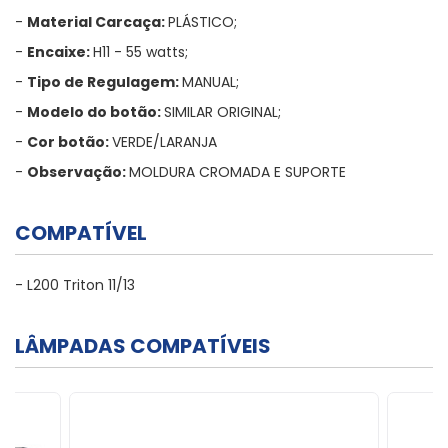
-
Material Carcaça:
PLÁSTICO;
-
Encaixe:
H11 - 55 watts;
-
Tipo de Regulagem:
MANUAL;
-
Modelo do botão:
SIMILAR ORIGINAL;
-
Cor botão:
VERDE/LARANJA
-
Observação:
MOLDURA CROMADA E SUPORTE
COMPATÍVEL
- L200 Triton 11/13
LÂMPADAS COMPATÍVEIS