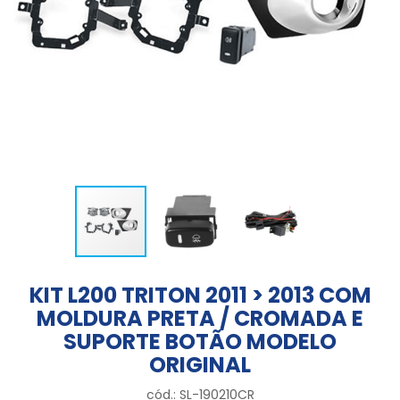
KIT L200 TRITON 2011 > 2013 COM
MOLDURA PRETA / CROMADA E
SUPORTE BOTÃO MODELO
ORIGINAL
cód.: SL-190210CR