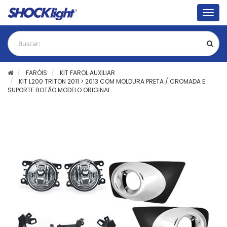
Togg
navig
FARÓIS
KIT FAROL AUXILIAR
KIT L200 TRITON 2011 > 2013 COM MOLDURA PRETA / CROMADA E
SUPORTE BOTÃO MODELO ORIGINAL