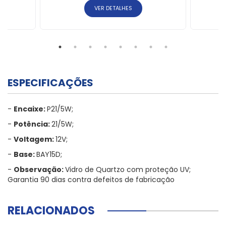
VER DETALHES
ESPECIFICAÇÕES
-
Encaixe:
P21/5W;
-
Potência:
21/5W;
-
Voltagem:
12V;
-
Base:
BAY15D;
-
Observação:
Vidro de Quartzo com proteção UV;
Garantia 90 dias contra defeitos de fabricação
RELACIONADOS