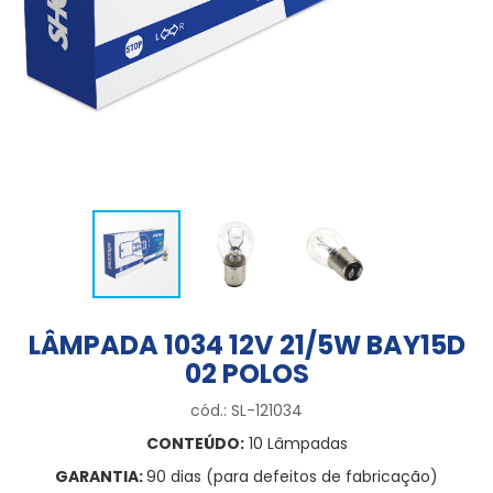
LÂMPADA 1034 12V 21/5W BAY15D
02 POLOS
cód.: SL-121034
CONTEÚDO:
10 Lâmpadas
GARANTIA:
90 dias (para defeitos de fabricação)