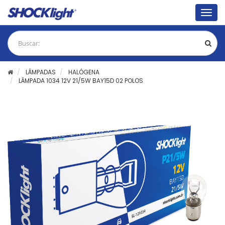
Togg
navig
LÂMPADAS
HALÓGENA
LÂMPADA 1034 12V 21/5W BAY15D 02 POLOS