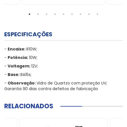
ESPECIFICAÇÕES
-
Encaixe:
R10W;
-
Potência:
10W;
-
Voltagem:
12V;
-
Base:
BA15s;
-
Observação:
Vidro de Quartzo com proteção UV;
Garantia 90 dias contra defeitos de fabricação
RELACIONADOS