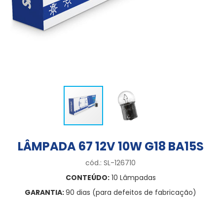
LÂMPADA 67 12V 10W G18 BA15S
cód.: SL-126710
CONTEÚDO:
10 Lâmpadas
GARANTIA:
90 dias (para defeitos de fabricação)