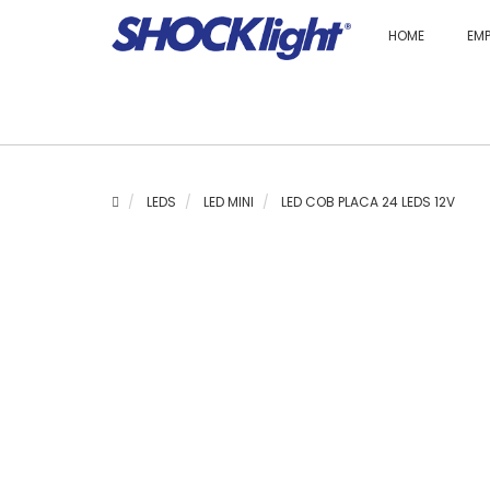
HOME
EM
LEDS
LED MINI
LED COB PLACA 24 LEDS 12V