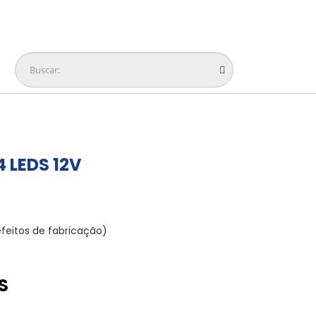
 LEDS 12V
feitos de fabricação)
S