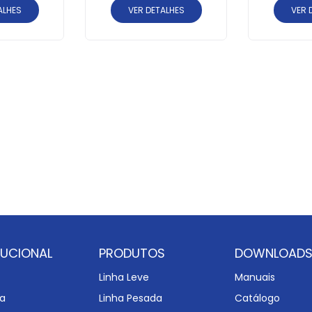
ALHES
VER DETALHES
VER 
TUCIONAL
PRODUTOS
DOWNLOAD
Linha Leve
Manuais
a
Linha Pesada
Catálogo