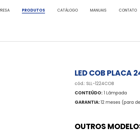
PRESA
PRODUTOS
CATÁLOGO
MANUAIS
CONTATO
LED COB PLACA 24
cód.: SLL-1224COB
CONTEÚDO:
1 Lâmpada
GARANTIA:
12 meses (para de
OUTROS MODELO