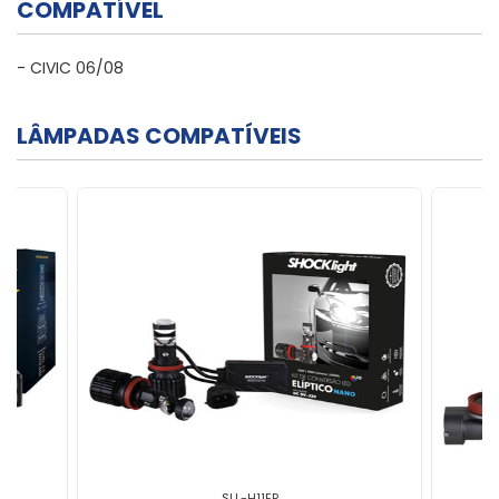
COMPATÍVEL
- CIVIC 06/08
LÂMPADAS COMPATÍVEIS
SLL-H11EP