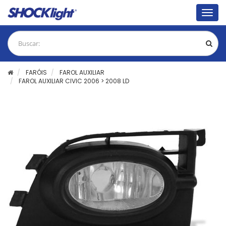
Togg
navig
FARÓIS
FAROL AUXILIAR
FAROL AUXILIAR CIVIC 2006 > 2008 LD