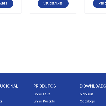
ALHES
VER DETALHES
VER 
TUCIONAL
PRODUTOS
DOWNLOAD
Linha Leve
Manuais
a
Linha Pesada
Catálogo