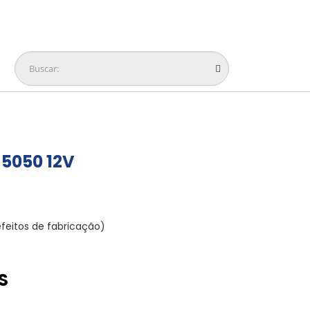
 5050 12V
feitos de fabricação)
S