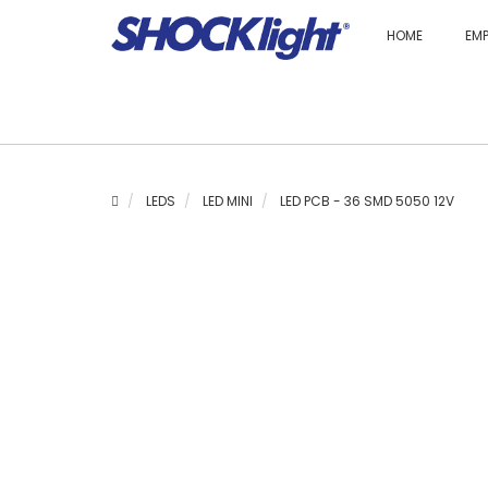
HOME
EM
LEDS
LED MINI
LED PCB - 36 SMD 5050 12V