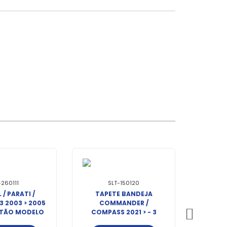
-260111
SLT-150120
 / PARATI /
TAPETE BANDEJA
3 2003 > 2005
COMMANDER /
OTÃO MODELO
COMPASS 2021 > - 3
IGINAL
PEÇAS