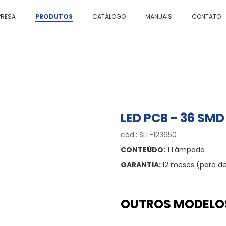
PRESA
PRODUTOS
CATÁLOGO
MANUAIS
CONTATO
LED PCB - 36 SMD
cód.: SLL-123650
CONTEÚDO:
1 Lâmpada
GARANTIA:
12 meses (para de
OUTROS MODELO