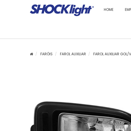
HOME
EM
FARÓIS
FAROL AUXILIAR
FAROL AUXILIAR GOL/V