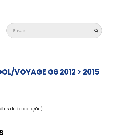
GOL/VOYAGE G6 2012 > 2015
eitos de fabricação)
S