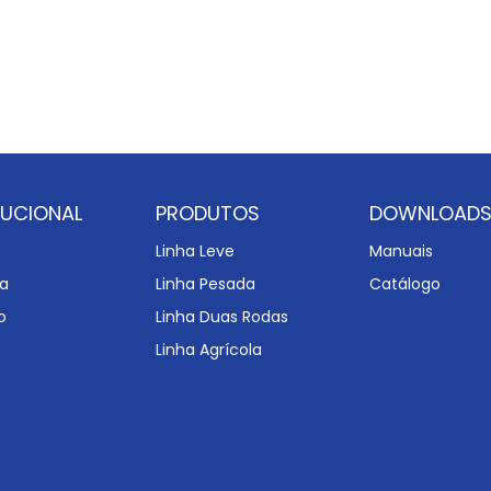
TUCIONAL
PRODUTOS
DOWNLOAD
Linha Leve
Manuais
a
Linha Pesada
Catálogo
o
Linha Duas Rodas
Linha Agrícola