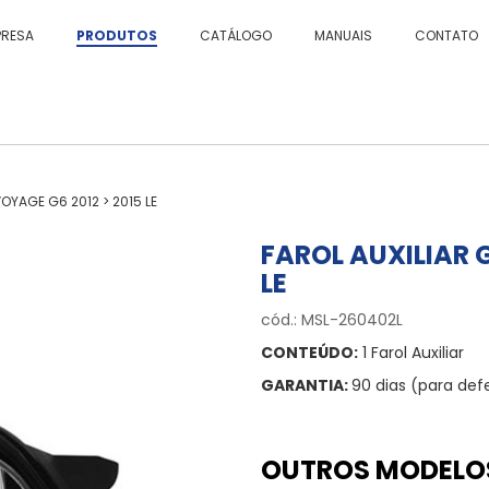
PRESA
PRODUTOS
CATÁLOGO
MANUAIS
CONTATO
OYAGE G6 2012 > 2015 LE
FAROL AUXILIAR 
LE
cód.: MSL-260402L
CONTEÚDO:
1 Farol Auxiliar
GARANTIA:
90 dias (para def
OUTROS MODELO