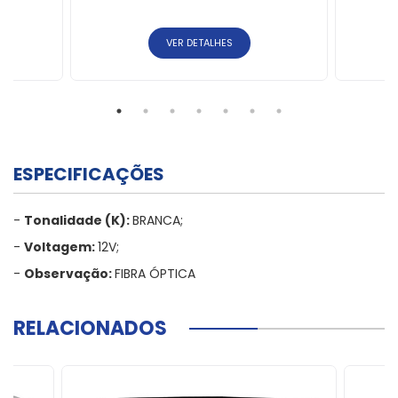
VER DETALHES
ESPECIFICAÇÕES
-
Tonalidade (K):
BRANCA;
-
Voltagem:
12V;
-
Observação:
FIBRA ÓPTICA
RELACIONADOS