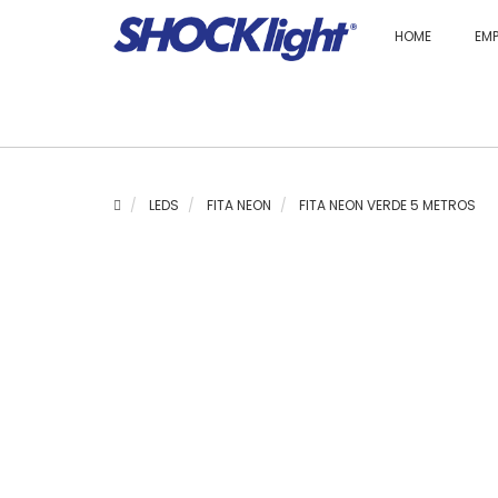
HOME
EM
LEDS
FITA NEON
FITA NEON VERDE 5 METROS