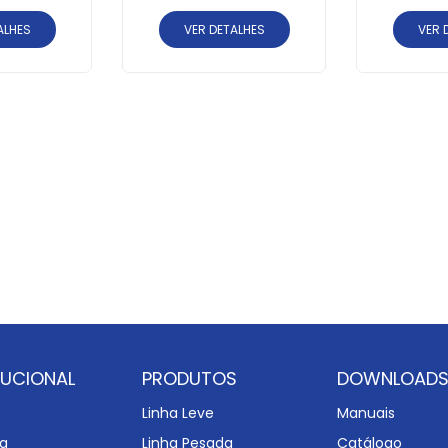
ALHES
VER DETALHES
VER 
TUCIONAL
PRODUTOS
DOWNLOAD
Linha Leve
Manuais
a
Linha Pesada
Catálogo