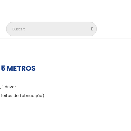
 5 METROS
 1 driver
feitos de fabricação)