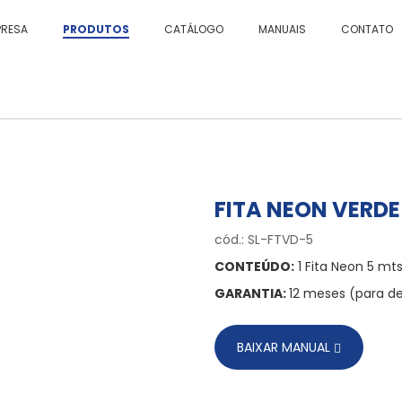
PRESA
PRODUTOS
CATÁLOGO
MANUAIS
CONTATO
FITA NEON VERDE
cód.: SL-FTVD-5
CONTEÚDO:
1 Fita Neon 5 mts,
GARANTIA:
12 meses (para de
BAIXAR MANUAL