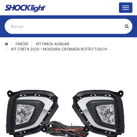
Togg
navig
FARÓIS
KIT FAROL AUXILIAR
KIT CRETA 2020 > MOLDURA CROMADA BOTÃO TOUCH