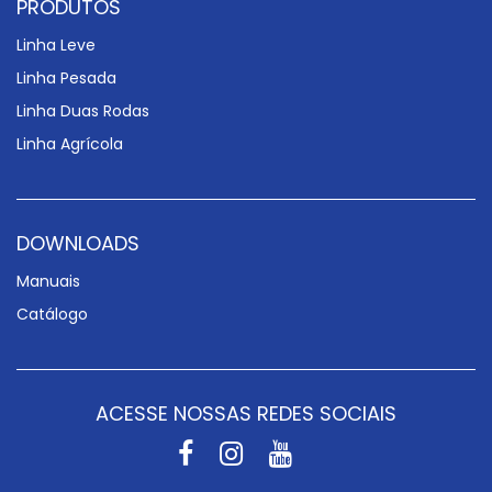
PRODUTOS
Linha Leve
Linha Pesada
Linha Duas Rodas
Linha Agrícola
DOWNLOADS
Manuais
Catálogo
ACESSE NOSSAS REDES SOCIAIS