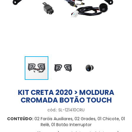
KIT CRETA 2020 > MOLDURA
CROMADA BOTÃO TOUCH
cód.: SL-121410CRU
CONTEÚDO:
02 Faróis Auxiliares, 02 Grades, 01 Chicote, 01
Relê, 01 Botão Interruptor