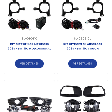
SL-060610
SL-060610U
KIT CITROEN C3 AIRCROSS
KIT CITROEN C3 AIRCROSS
2024 > BOTÃO MOD.ORIGINAL
2024 > BOTÃO TOUCH
VER DETALHES
VER DETALHES