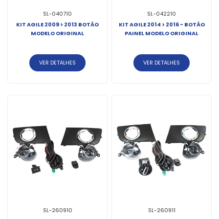
SL-040710
SL-042210
KIT AGILE 2009 > 2013 BOTÃO
KIT AGILE 2014 > 2016 - BOTÃO
MODELO ORIGINAL
PAINEL MODELO ORIGINAL
VER DETALHES
VER DETALHES
SL-260910
SL-260911