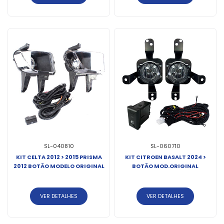
SL-040810
SL-060710
KIT CELTA 2012 > 2015 PRISMA
KIT CITROEN BASALT 2024 >
2012 BOTÃO MODELO ORIGINAL
BOTÃO MOD.ORIGINAL
VER DETALHES
VER DETALHES