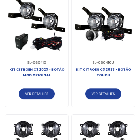
SL-060410
SL-060410U
KIT CITROEN C3 2023 > BOTÃO
KIT CITROEN C3 2023 > BOTÃO
MOD.ORIGINAL
TOUCH
VER DETALHES
VER DETALHES