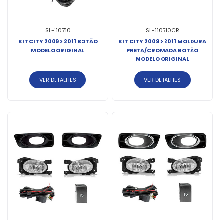
SL-110710
SL-110710CR
KIT CITY 2009 > 2011 BOTÃO
KIT CITY 2009 > 2011 MOLDURA
MODELO ORIGINAL
PRETA/CROMADA BOTÃO
MODELO ORIGINAL
VER DETALHES
VER DETALHES