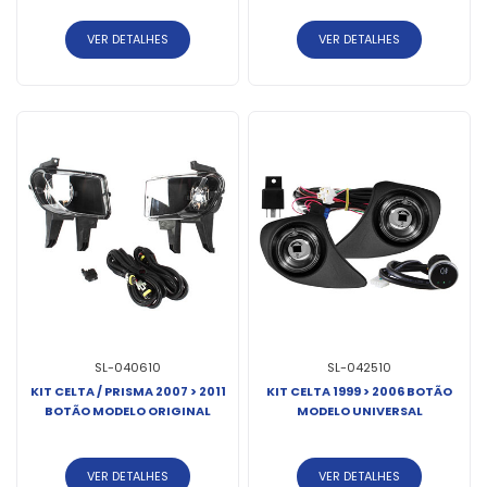
VER DETALHES
VER DETALHES
SL-040610
SL-042510
KIT CELTA / PRISMA 2007 > 2011
KIT CELTA 1999 > 2006 BOTÃO
BOTÃO MODELO ORIGINAL
MODELO UNIVERSAL
VER DETALHES
VER DETALHES