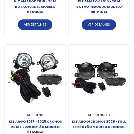
KIT AMAROK 2010 > 2014
KIT AMAROK 2010 > 2014
BOTÃO PAINEL MODELO
BOTÃO REDONDO MODELO
ORIGINAL
ORIGINAL
VER DETALHES
VER DETALHES
SL-091710
SL-091710LED
KIT ARGO 2017 > 2025 CRONOS
KIT ARGO/CRONOS 2026 > FULL
2018 > 2025 BOTÃO MODELO
LED BOTÃO MODELO ORIGINAL
ORIGINAL