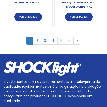
MODELO ORIGINAL
PRETA/CROMADA BOTÃO
MODELO ORIGINAL
VER DETALHES
VER DETALHES
1
2
3
4
5
6
»
Investimentos em novos ferramentais, matéria-prima de
qualidade, equipamentos de última geração na produção,
modernas metalizadoras e mão de obra qualificada,
asseguram aos produtos SHOCKLIGHT excelência em
qualidade