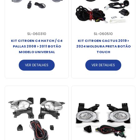
SL-060310
SL-060510
KIT CITROEN C4 HATCH / C4
KIT CITROEN CACTUS 2019 >
PALLAS 2008 > 2011 BOTÃO
2024 MOLDURA PRETA BOTÃO
MODELO UNIVERSAL
TOUCH
VER DETALHES
VER DETALHES