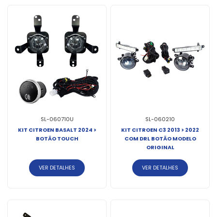
SL-060710U
SL-060210
KIT CITROEN BASALT 2024 >
KIT CITROEN C3 2013 > 2022
BOTÃO TOUCH
COM DRL BOTÃO MODELO
ORIGINAL
VER DETALHES
VER DETALHES