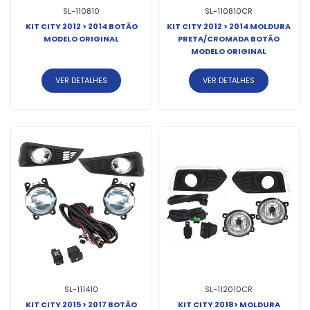
SL-110810
SL-110810CR
KIT CITY 2012 > 2014 BOTÃO
KIT CITY 2012 > 2014 MOLDURA
MODELO ORIGINAL
PRETA/CROMADA BOTÃO
MODELO ORIGINAL
VER DETALHES
VER DETALHES
SL-111410
SL-112010CR
KIT CITY 2015 > 2017 BOTÃO
KIT CITY 2018> MOLDURA